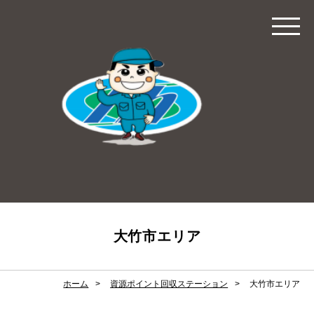
大竹市エリア
ホーム
資源ポイント回収ステーション
大竹市エリア